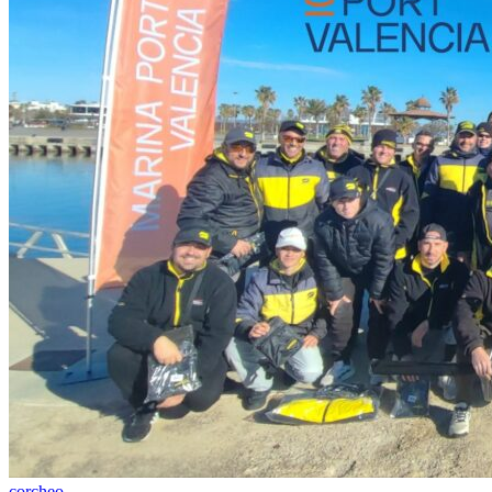
corcheo