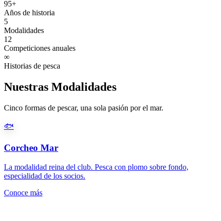
95+
Años de historia
5
Modalidades
12
Competiciones anuales
∞
Historias de pesca
Nuestras Modalidades
Cinco formas de pescar, una sola pasión por el mar.
🐟
Corcheo Mar
La modalidad reina del club. Pesca con plomo sobre fondo,
especialidad de los socios.
Conoce más