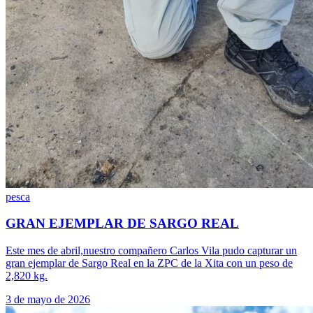
pesca
GRAN EJEMPLAR DE SARGO REAL
Este mes de abril,nuestro compañero Carlos Vila pudo capturar un
gran ejemplar de Sargo Real en la ZPC de la Xita con un peso de
2,820 kg.
3 de mayo de 2026