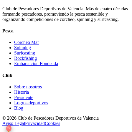
Club de Pescadores Deportivos de Valencia. Más de cuatro décadas
formando pescadores, promoviendo la pesca sostenible y
organizando competiciones de corcheo, spinning y surfcasting.
Pesca
Corcheo Mar
Spinning
Surfcasting
Rockfishing
Embarcación Fondeada
Club
Sobre nosotros
Historia
Presidente
Logros deportivos
Blog
© 2026 Club de Pescadores Deportivos de Valencia
Aviso Legal
Privacidad
Cookies