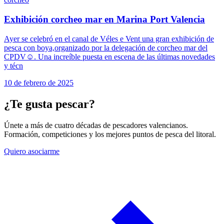
Exhibición corcheo mar en Marina Port Valencia
Ayer se celebró en el canal de Véles e Vent una gran exhibición de
pesca con boya,organizado por la delegación de corcheo mar del
CPDV☺️. Una increíble puesta en escena de las últimas novedades
y técn
10 de febrero de 2025
¿Te gusta pescar?
Únete a más de cuatro décadas de pescadores valencianos.
Formación, competiciones y los mejores puntos de pesca del litoral.
Quiero asociarme