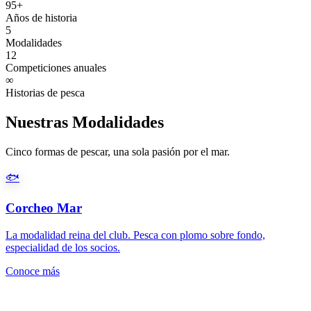
95+
Años de historia
5
Modalidades
12
Competiciones anuales
∞
Historias de pesca
Nuestras Modalidades
Cinco formas de pescar, una sola pasión por el mar.
🐟
Corcheo Mar
La modalidad reina del club. Pesca con plomo sobre fondo,
especialidad de los socios.
Conoce más