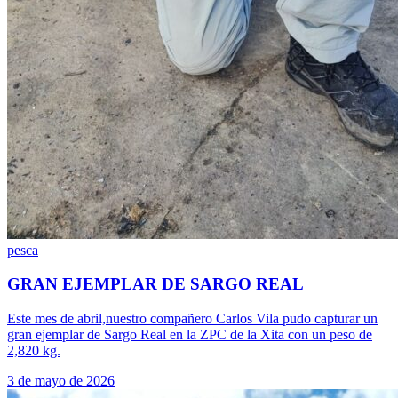
pesca
GRAN EJEMPLAR DE SARGO REAL
Este mes de abril,nuestro compañero Carlos Vila pudo capturar un
gran ejemplar de Sargo Real en la ZPC de la Xita con un peso de
2,820 kg.
3 de mayo de 2026