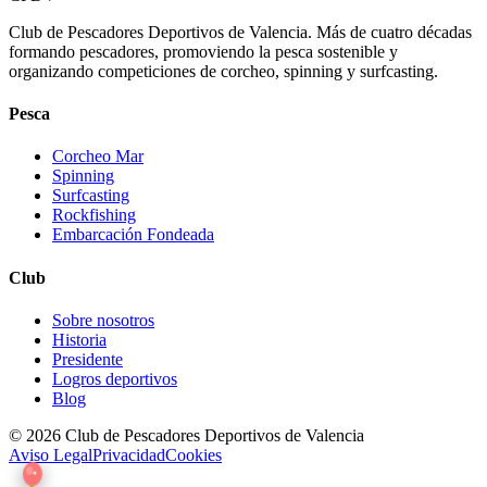
Club de Pescadores Deportivos de Valencia. Más de cuatro décadas
formando pescadores, promoviendo la pesca sostenible y
organizando competiciones de corcheo, spinning y surfcasting.
Pesca
Corcheo Mar
Spinning
Surfcasting
Rockfishing
Embarcación Fondeada
Club
Sobre nosotros
Historia
Presidente
Logros deportivos
Blog
© 2026 Club de Pescadores Deportivos de Valencia
Aviso Legal
Privacidad
Cookies