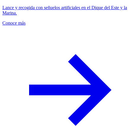
Lance y recogida con señuelos artificiales en el Dique del Este y la
Marina.
Conoce más