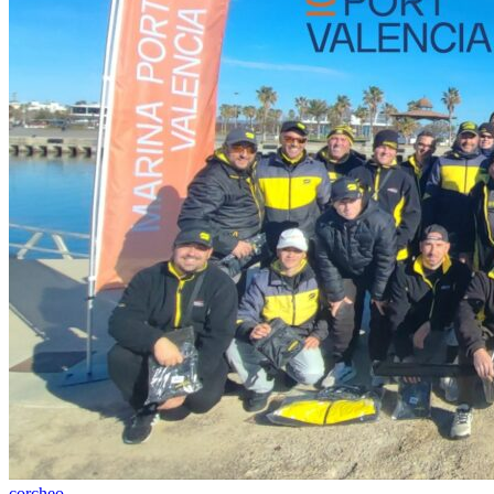
corcheo