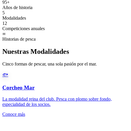
95+
Años de historia
5
Modalidades
12
Competiciones anuales
∞
Historias de pesca
Nuestras Modalidades
Cinco formas de pescar, una sola pasión por el mar.
🐟
Corcheo Mar
La modalidad reina del club. Pesca con plomo sobre fondo,
especialidad de los socios.
Conoce más