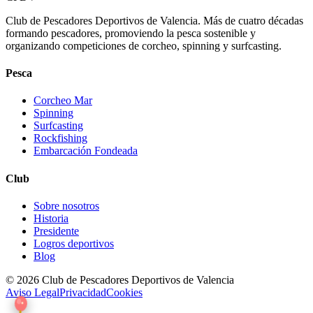
Club de Pescadores Deportivos de Valencia. Más de cuatro décadas
formando pescadores, promoviendo la pesca sostenible y
organizando competiciones de corcheo, spinning y surfcasting.
Pesca
Corcheo Mar
Spinning
Surfcasting
Rockfishing
Embarcación Fondeada
Club
Sobre nosotros
Historia
Presidente
Logros deportivos
Blog
© 2026 Club de Pescadores Deportivos de Valencia
Aviso Legal
Privacidad
Cookies