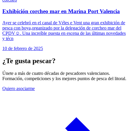
Exhibición corcheo mar en Marina Port Valencia
Ayer se celebró en el canal de Véles e Vent una gran exhibición de
pesca con boya,organizado por la delegación de corcheo mar del
CPDV☺️. Una increíble puesta en escena de las últimas novedades
y técn
10 de febrero de 2025
¿Te gusta pescar?
Únete a más de cuatro décadas de pescadores valencianos.
Formación, competiciones y los mejores puntos de pesca del litoral.
Quiero asociarme