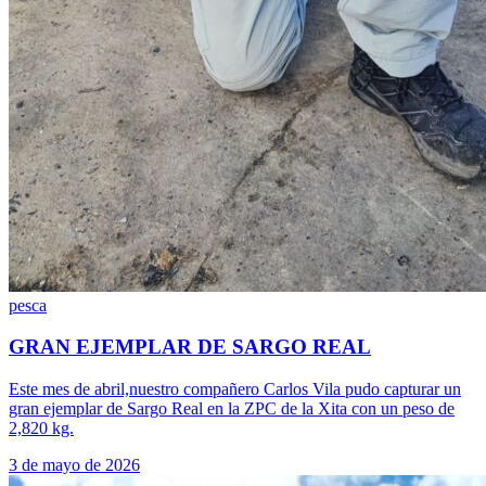
pesca
GRAN EJEMPLAR DE SARGO REAL
Este mes de abril,nuestro compañero Carlos Vila pudo capturar un
gran ejemplar de Sargo Real en la ZPC de la Xita con un peso de
2,820 kg.
3 de mayo de 2026