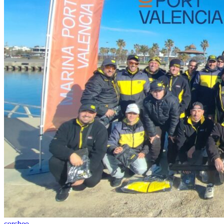
corcheo