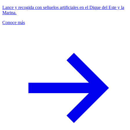
Lance y recogida con señuelos artificiales en el Dique del Este y la
Marina.
Conoce más