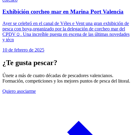
Exhibición corcheo mar en Marina Port Valencia
Ayer se celebró en el canal de Véles e Vent una gran exhibición de
pesca con boya,organizado por la delegación de corcheo mar del
CPDV☺️. Una increíble puesta en escena de las últimas novedades
y técn
10 de febrero de 2025
¿Te gusta pescar?
Únete a más de cuatro décadas de pescadores valencianos.
Formación, competiciones y los mejores puntos de pesca del litoral.
Quiero asociarme