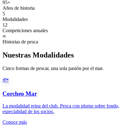
95+
Años de historia
5
Modalidades
12
Competiciones anuales
∞
Historias de pesca
Nuestras Modalidades
Cinco formas de pescar, una sola pasión por el mar.
🐟
Corcheo Mar
La modalidad reina del club. Pesca con plomo sobre fondo,
especialidad de los socios.
Conoce más