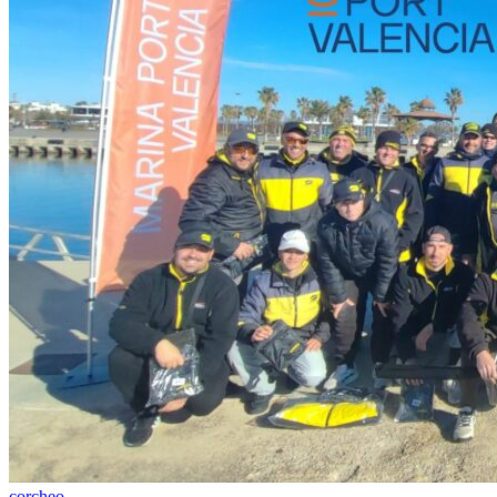
corcheo