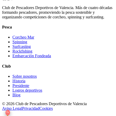
Club de Pescadores Deportivos de Valencia. Más de cuatro décadas
formando pescadores, promoviendo la pesca sostenible y
organizando competiciones de corcheo, spinning y surfcasting.
Pesca
Corcheo Mar
Spinning
Surfcasting
Rockfishing
Embarcación Fondeada
Club
Sobre nosotros
Historia
Presidente
Logros deportivos
Blog
© 2026 Club de Pescadores Deportivos de Valencia
Aviso Legal
Privacidad
Cookies