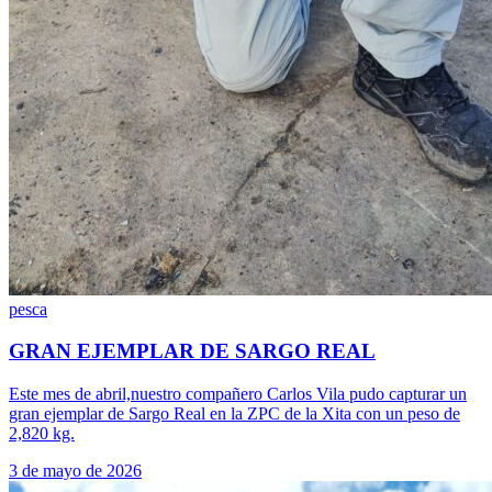
pesca
GRAN EJEMPLAR DE SARGO REAL
Este mes de abril,nuestro compañero Carlos Vila pudo capturar un
gran ejemplar de Sargo Real en la ZPC de la Xita con un peso de
2,820 kg.
3 de mayo de 2026