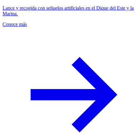
Lance y recogida con señuelos artificiales en el Dique del Este y la
Marina.
Conoce más