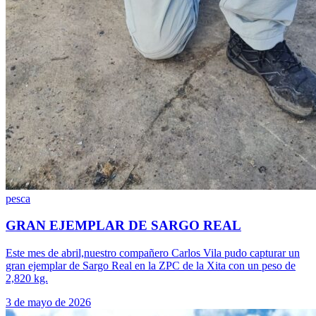
pesca
GRAN EJEMPLAR DE SARGO REAL
Este mes de abril,nuestro compañero Carlos Vila pudo capturar un
gran ejemplar de Sargo Real en la ZPC de la Xita con un peso de
2,820 kg.
3 de mayo de 2026