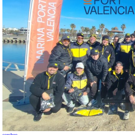
corcheo