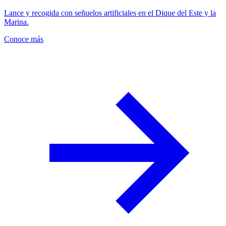
Lance y recogida con señuelos artificiales en el Dique del Este y la
Marina.
Conoce más