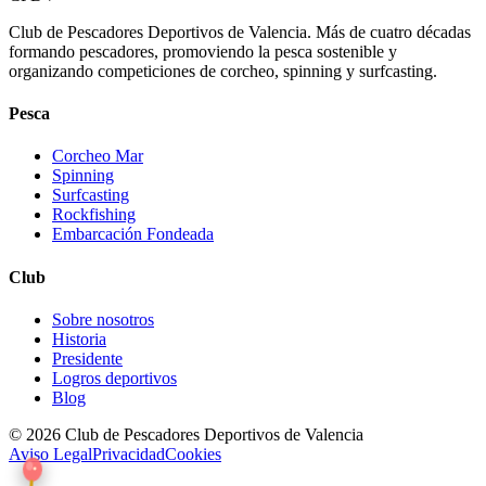
Club de Pescadores Deportivos de Valencia. Más de cuatro décadas
formando pescadores, promoviendo la pesca sostenible y
organizando competiciones de corcheo, spinning y surfcasting.
Pesca
Corcheo Mar
Spinning
Surfcasting
Rockfishing
Embarcación Fondeada
Club
Sobre nosotros
Historia
Presidente
Logros deportivos
Blog
© 2026 Club de Pescadores Deportivos de Valencia
Aviso Legal
Privacidad
Cookies