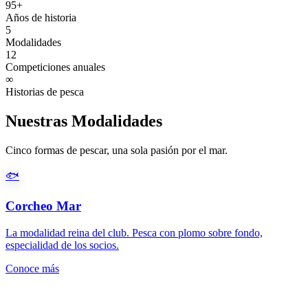
95+
Años de historia
5
Modalidades
12
Competiciones anuales
∞
Historias de pesca
Nuestras Modalidades
Cinco formas de pescar, una sola pasión por el mar.
🐟
Corcheo Mar
La modalidad reina del club. Pesca con plomo sobre fondo,
especialidad de los socios.
Conoce más