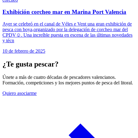
Exhibición corcheo mar en Marina Port Valencia
Ayer se celebró en el canal de Véles e Vent una gran exhibición de
pesca con boya,organizado por la delegación de corcheo mar del
CPDV☺️. Una increíble puesta en escena de las últimas novedades
y técn
10 de febrero de 2025
¿Te gusta pescar?
Únete a más de cuatro décadas de pescadores valencianos.
Formación, competiciones y los mejores puntos de pesca del litoral.
Quiero asociarme