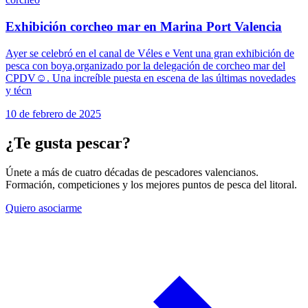
Exhibición corcheo mar en Marina Port Valencia
Ayer se celebró en el canal de Véles e Vent una gran exhibición de
pesca con boya,organizado por la delegación de corcheo mar del
CPDV☺️. Una increíble puesta en escena de las últimas novedades
y técn
10 de febrero de 2025
¿Te gusta pescar?
Únete a más de cuatro décadas de pescadores valencianos.
Formación, competiciones y los mejores puntos de pesca del litoral.
Quiero asociarme