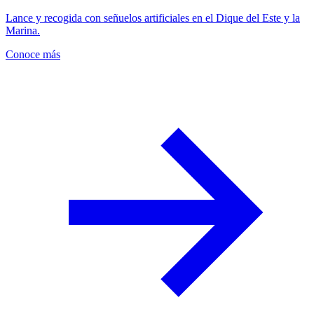
Lance y recogida con señuelos artificiales en el Dique del Este y la
Marina.
Conoce más