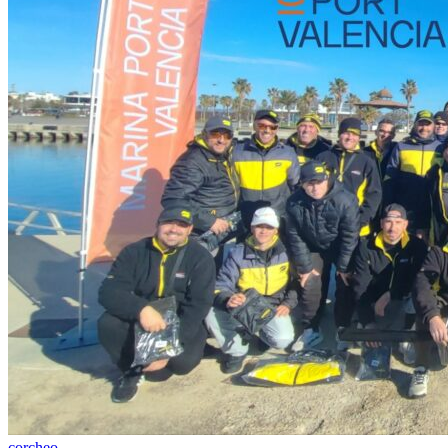
corcheo