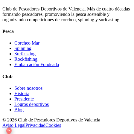
Club de Pescadores Deportivos de Valencia. Más de cuatro décadas
formando pescadores, promoviendo la pesca sostenible y
organizando competiciones de corcheo, spinning y surfcasting.
Pesca
Corcheo Mar
Spinning
Surfcasting
Rockfishing
Embarcación Fondeada
Club
Sobre nosotros
Historia
Presidente
Logros deportivos
Blog
© 2026 Club de Pescadores Deportivos de Valencia
Aviso Legal
Privacidad
Cookies