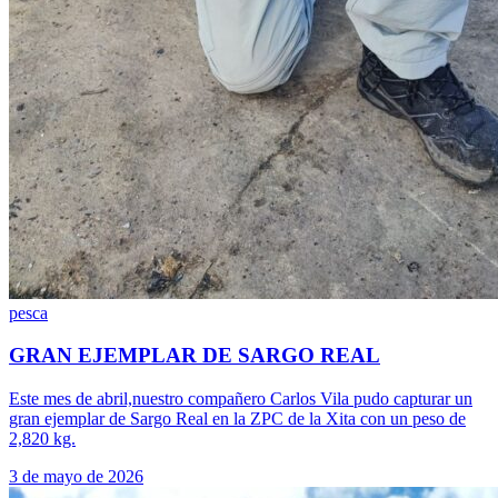
pesca
GRAN EJEMPLAR DE SARGO REAL
Este mes de abril,nuestro compañero Carlos Vila pudo capturar un
gran ejemplar de Sargo Real en la ZPC de la Xita con un peso de
2,820 kg.
3 de mayo de 2026