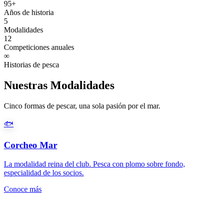
95+
Años de historia
5
Modalidades
12
Competiciones anuales
∞
Historias de pesca
Nuestras Modalidades
Cinco formas de pescar, una sola pasión por el mar.
🐟
Corcheo Mar
La modalidad reina del club. Pesca con plomo sobre fondo,
especialidad de los socios.
Conoce más