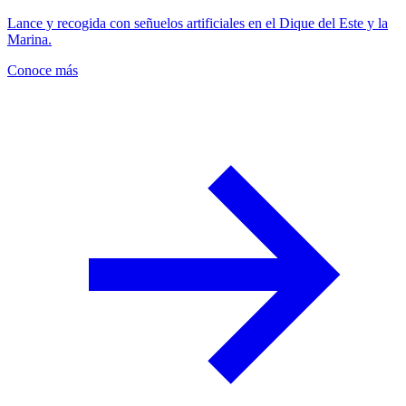
Lance y recogida con señuelos artificiales en el Dique del Este y la
Marina.
Conoce más