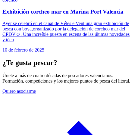
Exhibición corcheo mar en Marina Port Valencia
Ayer se celebró en el canal de Véles e Vent una gran exhibición de
pesca con boya,organizado por la delegación de corcheo mar del
CPDV☺️. Una increíble puesta en escena de las últimas novedades
y técn
10 de febrero de 2025
¿Te gusta pescar?
Únete a más de cuatro décadas de pescadores valencianos.
Formación, competiciones y los mejores puntos de pesca del litoral.
Quiero asociarme