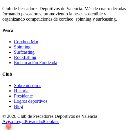
Club de Pescadores Deportivos de Valencia. Más de cuatro décadas
formando pescadores, promoviendo la pesca sostenible y
organizando competiciones de corcheo, spinning y surfcasting.
Pesca
Corcheo Mar
Spinning
Surfcasting
Rockfishing
Embarcación Fondeada
Club
Sobre nosotros
Historia
Presidente
Logros deportivos
Blog
© 2026 Club de Pescadores Deportivos de Valencia
Aviso Legal
Privacidad
Cookies