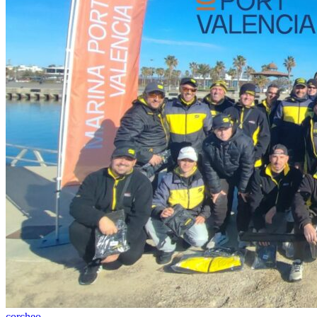
corcheo