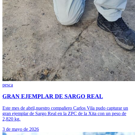
pesca
GRAN EJEMPLAR DE SARGO REAL
Este mes de abril,nuestro compañero Carlos Vila pudo capturar un
gran ejemplar de Sargo Real en la ZPC de la Xita con un peso de
2,820 kg.
3 de mayo de 2026