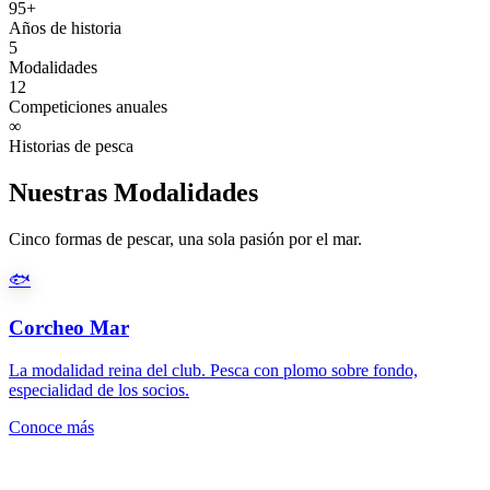
95+
Años de historia
5
Modalidades
12
Competiciones anuales
∞
Historias de pesca
Nuestras Modalidades
Cinco formas de pescar, una sola pasión por el mar.
🐟
Corcheo Mar
La modalidad reina del club. Pesca con plomo sobre fondo,
especialidad de los socios.
Conoce más