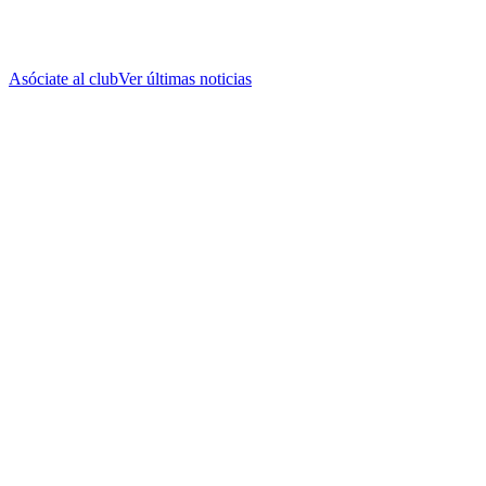
Asóciate al club
Ver últimas noticias