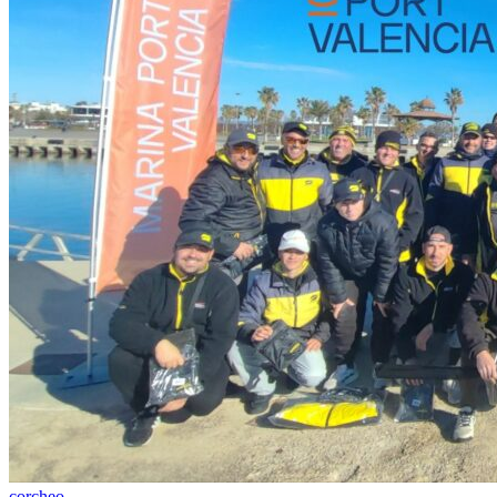
corcheo