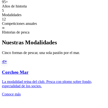
95+
Años de historia
5
Modalidades
12
Competiciones anuales
∞
Historias de pesca
Nuestras Modalidades
Cinco formas de pescar, una sola pasión por el mar.
🐟
Corcheo Mar
La modalidad reina del club. Pesca con plomo sobre fondo,
especialidad de los socios.
Conoce más