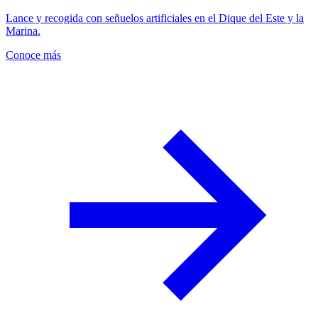
Lance y recogida con señuelos artificiales en el Dique del Este y la
Marina.
Conoce más