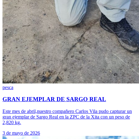
pesca
GRAN EJEMPLAR DE SARGO REAL
Este mes de abril,nuestro compañero Carlos Vila pudo capturar un
gran ejemplar de Sargo Real en la ZPC de la Xita con un peso de
2,820 kg.
3 de mayo de 2026