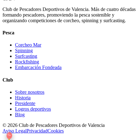
Club de Pescadores Deportivos de Valencia. Más de cuatro décadas
formando pescadores, promoviendo la pesca sostenible y
organizando competiciones de corcheo, spinning y surfcasting.
Pesca
Corcheo Mar
Spinning
Surfcasting
Rockfishing
Embarcación Fondeada
Club
Sobre nosotros
Historia
Presidente
Logros deportivos
Blog
© 2026 Club de Pescadores Deportivos de Valencia
Aviso Legal
Privacidad
Cookies