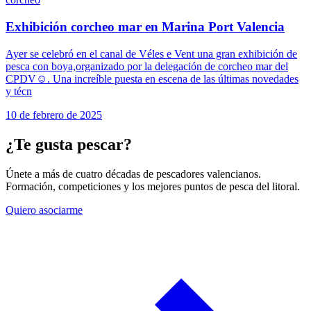
Exhibición corcheo mar en Marina Port Valencia
Ayer se celebró en el canal de Véles e Vent una gran exhibición de
pesca con boya,organizado por la delegación de corcheo mar del
CPDV☺️. Una increíble puesta en escena de las últimas novedades
y técn
10 de febrero de 2025
¿Te gusta pescar?
Únete a más de cuatro décadas de pescadores valencianos.
Formación, competiciones y los mejores puntos de pesca del litoral.
Quiero asociarme